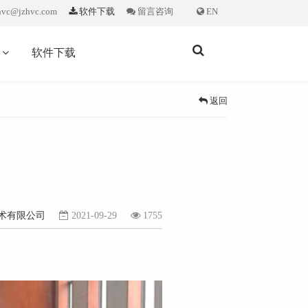
hvc@jzhvc.com
软件下载
留言咨询
EN
闻
软件下载
返回
术有限公司
2021-09-29
1755