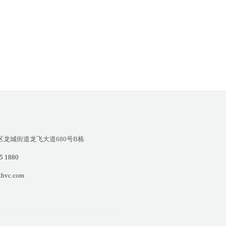
区龙城街道龙飞大道680号B栋
5 1880
hvc.com