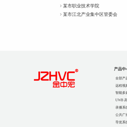
某市职业技术学院
某市江北产业集中区管委会
产品中
全部产
远程视
智能多
UWB
录播系
公共广
导览系