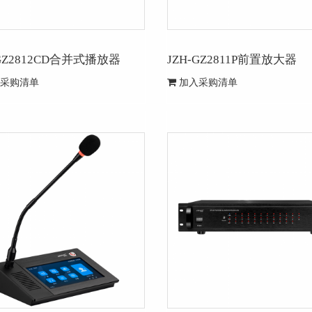
-GZ2812CD合并式播放器
JZH-GZ2811P前置放大器
采购清单
加入采购清单