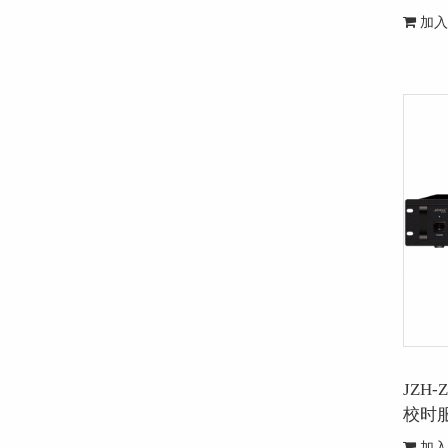
加入
JZH
校时
加入