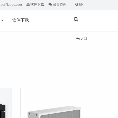
hvc@jzhvc.com
软件下载
留言咨询
EN
闻
软件下载
返回