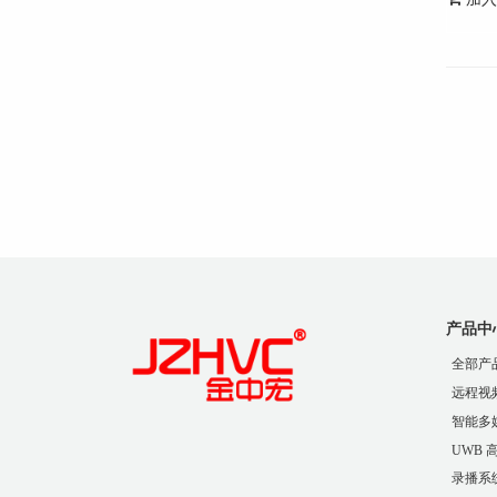
产品中
全部产
远程视
智能多
UWB
录播系