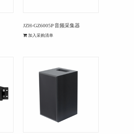
JZH-GZ6005P 音频采集器
加入采购清单