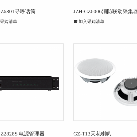
-GZ6801寻呼话筒
JZH-GZ6006消防联动采集
采购清单
加入采购清单
GZ2828S 电源管理器
GZ-T13天花喇叭