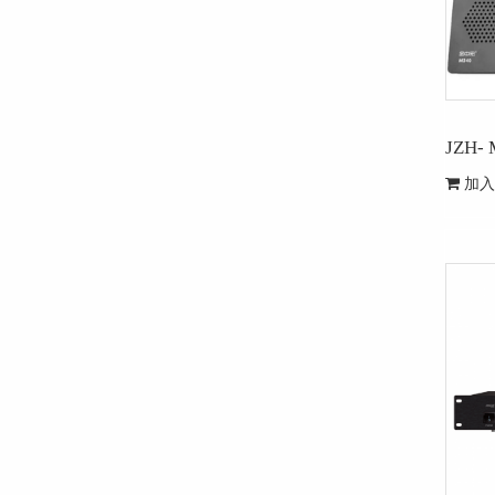
JZH
加入