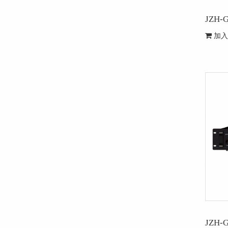
JZH
加入
JZH-