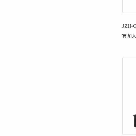
JZH
加入