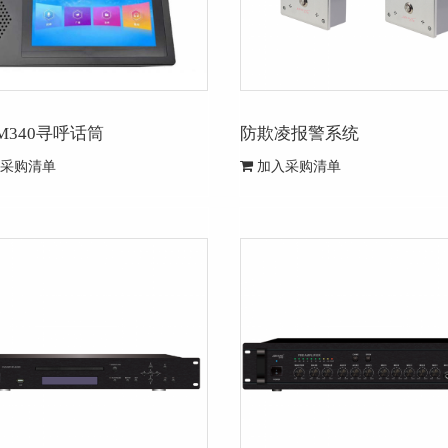
- M340寻呼话筒
防欺凌报警系统
采购清单
加入采购清单