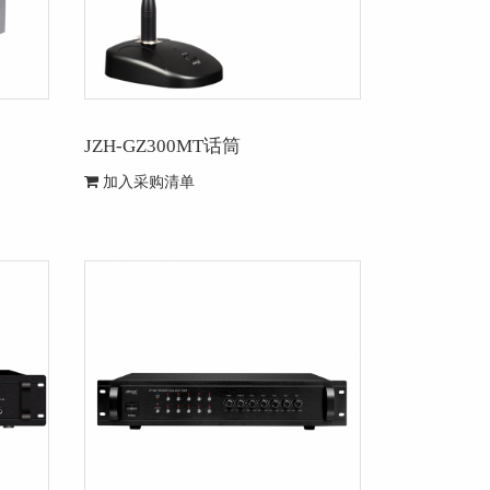
JZH-GZ300MT话筒
加入采购清单