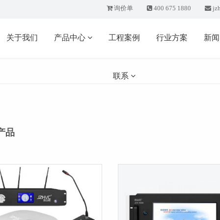
询价单
400 675 1880
jz
关于我们
产品中心
工程案例
行业方案
新
联系
产品