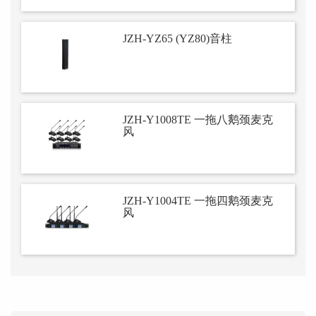
JZH-YZ65 (YZ80)音柱
JZH-Y1008TE 一拖八鹅颈麦克
风
JZH-Y1004TE 一拖四鹅颈麦克
风