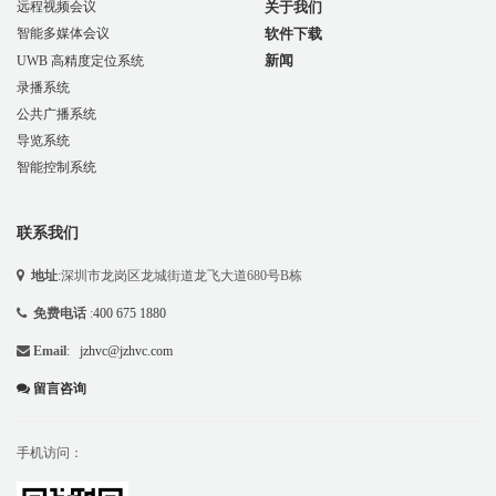
关于我们
远程视频会议
软件下载
智能多媒体会议
新闻
UWB 高精度定位系统
录播系统
公共广播系统
导览系统
智能控制系统
联系我们
地址
:深圳市龙岗区龙城街道龙飞大道680号B栋
免费电话
:
400 675 1880
Email
:
jzhvc@jzhvc.com
留言咨询
手机访问：