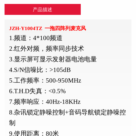
产品描述
JZH-Y1004TZ 一拖四阵列麦克风
1.频道：4*100频道
2.红外对频，频率同步技术
3.显示屏可显示发射器电池电量
4.S/N信噪比：>105dB
5.工作频率：500-950MHz
6.T.H.D失真：<0.5%
7.频率响应：40Hz-18KHz
8.杂讯锁定静噪控制+音码导航锁定静噪控
制
9.使用距离：80米