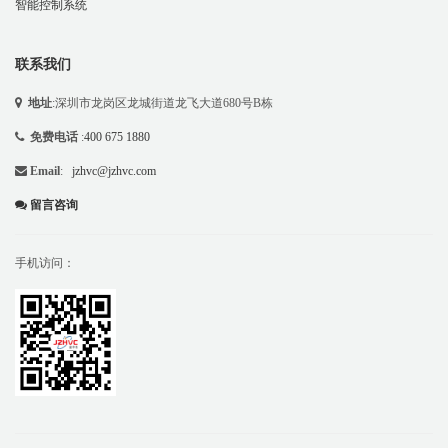
智能控制系统
联系我们
地址
:深圳市龙岗区龙城街道龙飞大道680号B栋
免费电话
:
400 675 1880
Email
:
jzhvc@jzhvc.com
留言咨询
手机访问：