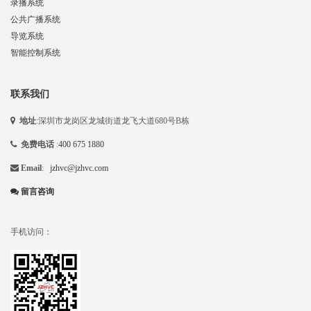
录播系统
公共广播系统
导览系统
智能控制系统
联系我们
地址
:深圳市龙岗区龙城街道龙飞大道680号B栋
免费电话
:
400 675 1880
Email
:
jzhvc@jzhvc.com
留言咨询
手机访问：